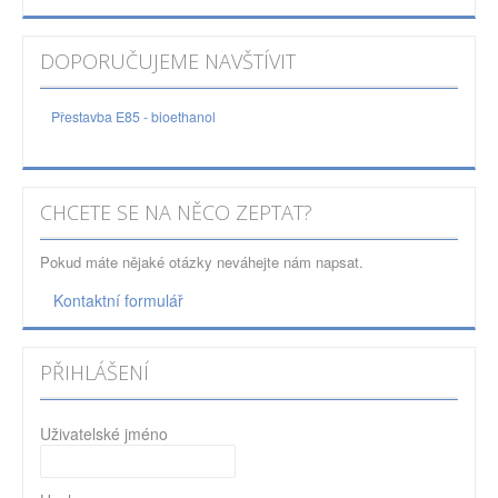
DOPORUČUJEME NAVŠTÍVIT
Přestavba E85 - bioethanol
CHCETE SE NA NĚCO ZEPTAT?
Pokud máte nějaké otázky neváhejte nám napsat.
Kontaktní formulář
PŘIHLÁŠENÍ
Uživatelské jméno