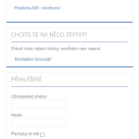
Přestavba E85 - bioethanol
CHCETE SE NA NĚCO ZEPTAT?
Pokud máte nějaké otázky neváhejte nám napsat.
Kontaktní formulář
PŘIHLÁŠENÍ
Uživatelské jméno
Heslo
Pamatuj si mě