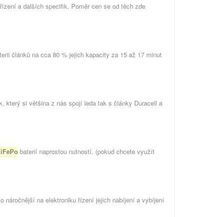
řízení a dalších specifik. Poměr cen se od těch zde
erii článků na cca 80 % jejich kapacity za 15 až 17 minut
, který si většina z nás spojí leda tak s články Duracell a
LiFePo
baterií naprostou nutností. (pokud chcete využít
o náročnější na elektroniku řízení jejich nabíjení a vybíjení