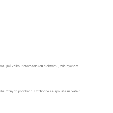
vozující velkou fotovoltaickou elektrárnu, zda bychom
oha různých podobách. Rozhodně se spousta uživatelů