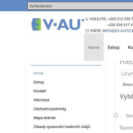
VOLEJTE: +420 212 235 
+420 226 517 4
PIŠTE:
INFO@EV-AUTO.
Home
Eshop
Ko
MENU
Hle
Home
Eshop
Nalez
Kontakt
Vyhl
Informace
Obchodní podmínky
Vše
Mapa stránek
Zásady zpracování osobních údajů
Řazen